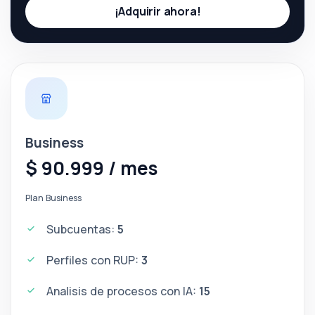
¡Adquirir ahora!
Business
$ 90.999 / mes
Plan Business
Subcuentas:
5
Perfiles con RUP:
3
Analisis de procesos con IA:
15