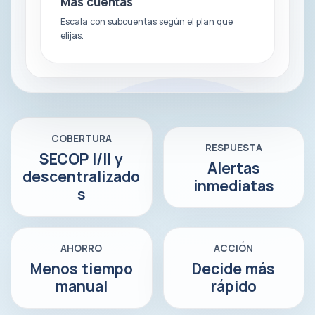
Más cuentas
Escala con subcuentas según el plan que
elijas.
COBERTURA
RESPUESTA
SECOP I/II y
Alertas
descentralizado
inmediatas
s
AHORRO
ACCIÓN
Menos tiempo
Decide más
manual
rápido