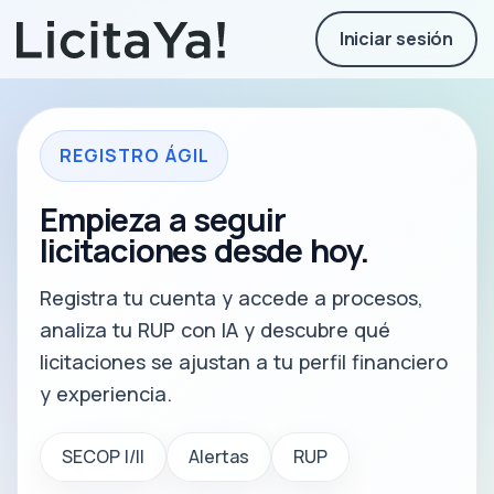
Iniciar sesión
REGISTRO ÁGIL
Empieza a seguir
licitaciones desde hoy.
Registra tu cuenta y accede a procesos,
analiza tu RUP con IA y descubre qué
licitaciones se ajustan a tu perfil financiero
y experiencia.
SECOP I/II
Alertas
RUP