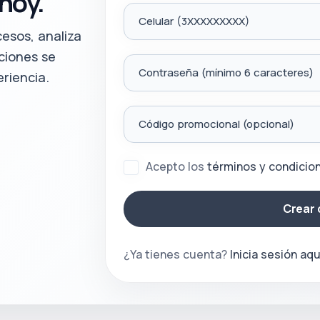
hoy.
Celular (3XXXXXXXXX)
esos, analiza
aciones se
Contraseña (mínimo 6 caracteres)
eriencia.
Código promocional (opcional)
Acepto los
términos y condicio
Crear 
¿Ya tienes cuenta?
Inicia sesión aqu