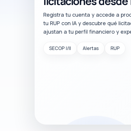
licitaciones desde 
Registra tu cuenta y accede a proc
tu RUP con IA y descubre qué licit
ajustan a tu perfil financiero y exp
SECOP I/II
Alertas
RUP