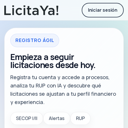
Iniciar sesión
REGISTRO ÁGIL
Empieza a seguir
licitaciones desde hoy.
Registra tu cuenta y accede a procesos,
analiza tu RUP con IA y descubre qué
licitaciones se ajustan a tu perfil financiero
y experiencia.
SECOP I/II
Alertas
RUP