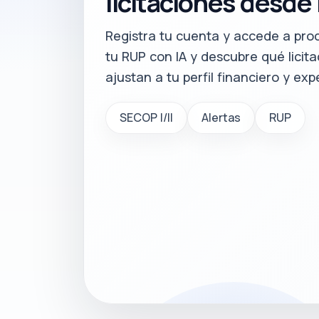
licitaciones desde 
Registra tu cuenta y accede a proc
tu RUP con IA y descubre qué licit
ajustan a tu perfil financiero y exp
SECOP I/II
Alertas
RUP