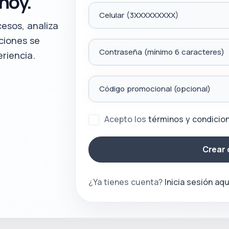
hoy.
Celular (3XXXXXXXXX)
esos, analiza
aciones se
Contraseña (mínimo 6 caracteres)
eriencia.
Código promocional (opcional)
Acepto los
términos y condicio
Crear 
¿Ya tienes cuenta?
Inicia sesión aqu